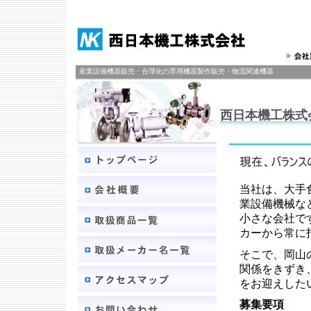
産業設備機器販売・合理化の専用機器製作販売・物流関連機器
西日本機工株式
当社は、大手
業設備機械な
小さな会社で
カーから常に
そこで、岡山
関係をきずき
をお迎えした
募集要項