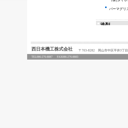
西日本機工株式会社
〒703-8282 岡山市中区平井3丁目1
TEL086-276-8887
FAX086-276-8883