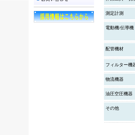
測定計測
電動機/伝導機
配管機材
フィルター機
物流機器
油圧空圧機器
その他